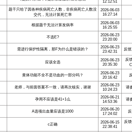
12:12:51
题干只给了因各种疾病死亡人数，非疾病死亡人数没
2026-06-03
16:27:14
交代，无法计算死亡率
2026-06-03
根据题干无法计算发病率
16:25:55
2026-06-23
不选E?
23:20:00
2026-06-23
需进行保护性隔离，那F为什么是错误的？
反馈
23:42:31
反
2026-06-23
应该全选
20:35:30
2026-06-23
黄体功能不全不是功血的一部分吗？
20:16:42
2026-06-23
老师，与前面答案不一致，请再次核实，谢谢
请
10:24:23
2026-06-21
孕周不应该是41+1么
请
14:53:36
2026-06-20
A选项出血量应该是1000
反
17:24:02
反馈
2026-06-15
c正确
22:38:41