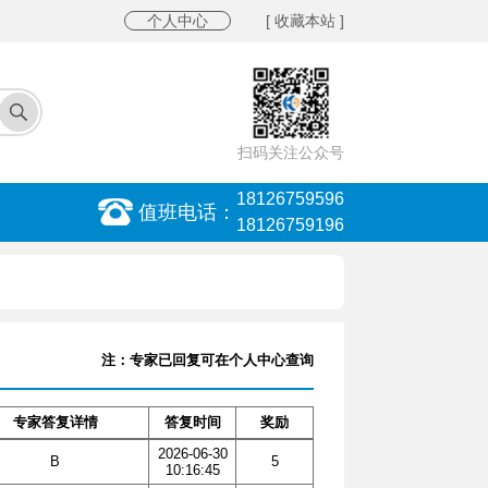
个人中心
[ 收藏本站 ]
扫码关注公众号
18126759596
值班电话：
18126759196
注：专家已回复可在个人中心查询
专家答复详情
答复时间
奖励
2026-06-30
B
5
10:16:45