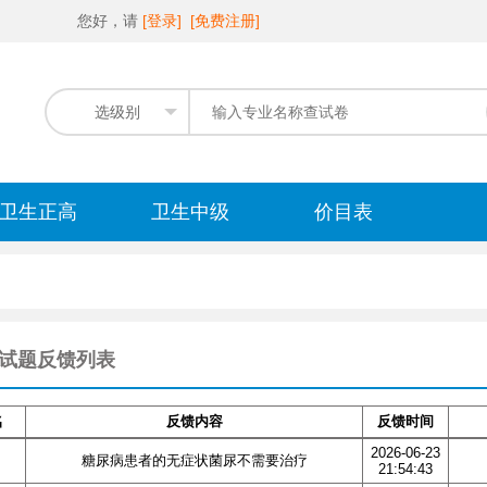
您好，请
[登录]
[免费注册]
选级别
卫生正高
卫生中级
价目表
试题反馈列表
名
反馈内容
反馈时间
2026-06-23
糖尿病患者的无症状菌尿不需要治疗
21:54:43