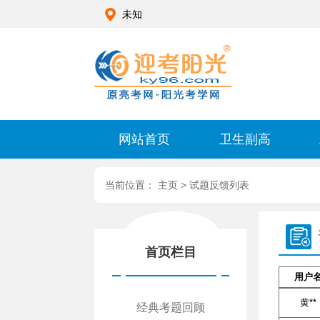
未知
网站首页
卫生副高
当前位置：
主页
>
试题反馈列表
首页栏目
用户
黄**
经典考题回顾