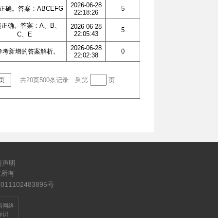
2026-06-28
正确。答案：ABCEFG
5
22:18:26
馈正确。答案：A、B、
2026-06-28
5
22:05:43
C、E
2026-06-28
参考新增的答案解析。
0
22:02:38
页
共20页500条记录
到第
页
责声明
版权所有
1102483895号
局网络
标识