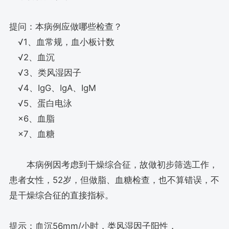
提问：本病例应做哪些检查？
√1、血常规，血小板计数
√2、血沉
√3、类风湿因子
√4、IgG、IgA、IgM
√5、蛋白电泳
×6、血脂
×7、血糖
本病例因考虑到干燥综合征，故做初步筛选工作，
患者女性，52岁，但做脂、血糖检查，也不算错误，不
是干燥综合征的直接指标。
提示：血沉56mm/小时，类风湿因子阳性，