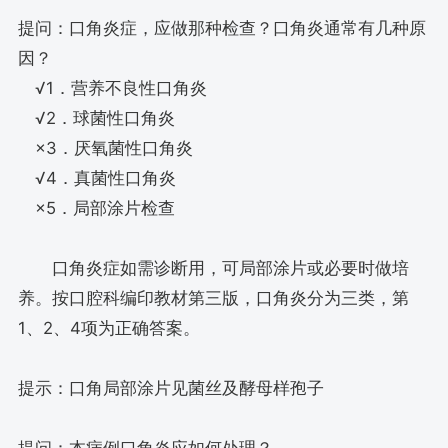
提问：口角炎症，应做那种检查？口角炎通常有几种原
因？
√1．营养不良性口角炎
√2．球菌性口角炎
×3．厌氧菌性口角炎
√4．真菌性口角炎
×5．局部涂片检查
口角炎症如需诊断用，可局部涂片或必要时做培
养。按口腔科编印教材第三版，口角炎分为三类，第
1、2、4项为正确答案。
提示：口角局部涂片见菌丝及酵母样孢子