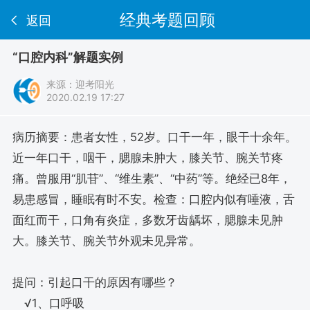
经典考题回顾
返回
“口腔内科”解题实例
来源：
迎考阳光
2020.02.19 17:27
病历摘要：患者女性，52岁。口干一年，眼干十余年。
近一年口干，咽干，腮腺未肿大，膝关节、腕关节疼
痛。曾服用“肌苷”、“维生素”、“中药”等。绝经已8年，
易患感冒，睡眠有时不安。检查：口腔内似有唾液，舌
面红而干，口角有炎症，多数牙齿龋坏，腮腺未见肿
大。膝关节、腕关节外观未见异常。
提问：引起口干的原因有哪些？
√1、口呼吸