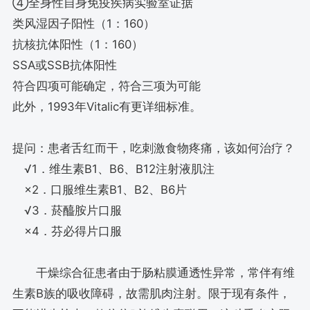
④全身性自身免疫疾病实验室证据
类风湿因子阳性（1：160）
抗核抗体阳性（1：160）
SSA或SSB抗体阳性
符合四项可能确定，符合三项为可能
此外，1993年Vitalic有更详细标准。
提问：患者舌红而干，吃刺激食物疼痛，该如何治疗？
√1．维生素B1、B6、B12注射液肌注
×2．口服维生素B1、B2、B6片
√3．菸醯胺片口服
×4．芬必得片口服
干燥综合征患者由于肠粘膜通透性异常，常伴有维
生素B族的吸收障碍，故需肌肉注射。限于现有条件，